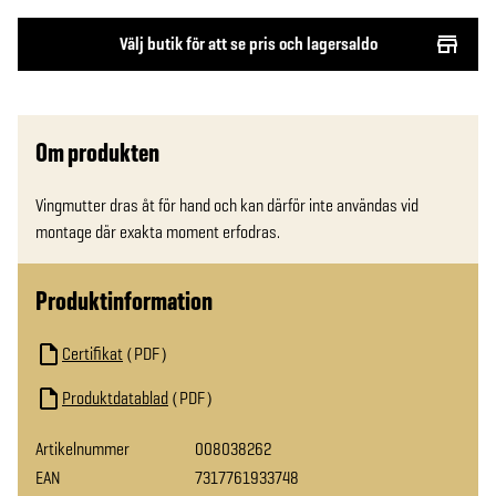
Välj butik för att se pris och lagersaldo
Om produkten
Vingmutter dras åt för hand och kan därför inte användas vid 
montage där exakta moment erfodras.
Produktinformation
Certifikat
PDF
Produktdatablad
PDF
Artikelnummer
008038262
EAN
7317761933748