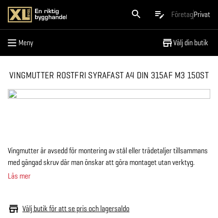
Meny
Företag
Privat
Meny
Välj din butik
VINGMUTTER ROSTFRI SYRAFAST A4 DIN 315AF M3 150ST
Vingmutter är avsedd för montering av stål eller trädetaljer tillsammans
med gängad skruv där man önskar att göra montaget utan verktyg.
Läs mer
Välj butik för att se pris och lagersaldo