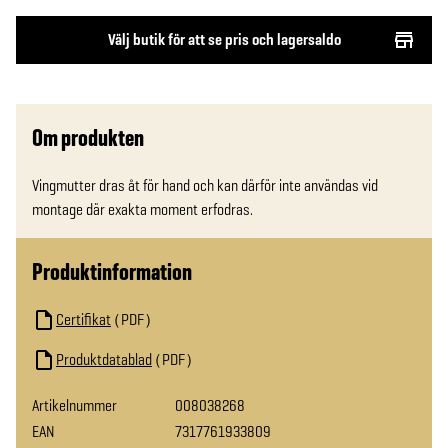
Välj butik för att se pris och lagersaldo
Om produkten
Vingmutter dras åt för hand och kan därför inte användas vid 
montage där exakta moment erfodras.
Produktinformation
Certifikat
PDF
Produktdatablad
PDF
Artikelnummer
008038268
EAN
7317761933809