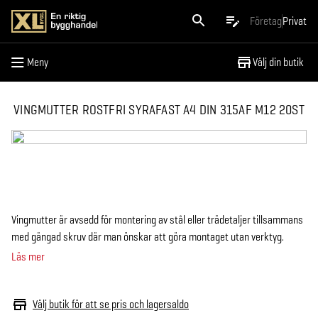
Meny
Företag
Privat
Meny
Välj din butik
VINGMUTTER ROSTFRI SYRAFAST A4 DIN 315AF M12 20ST
Vingmutter är avsedd för montering av stål eller trädetaljer tillsammans
med gängad skruv där man önskar att göra montaget utan verktyg.
Läs mer
Välj butik för att se pris och lagersaldo