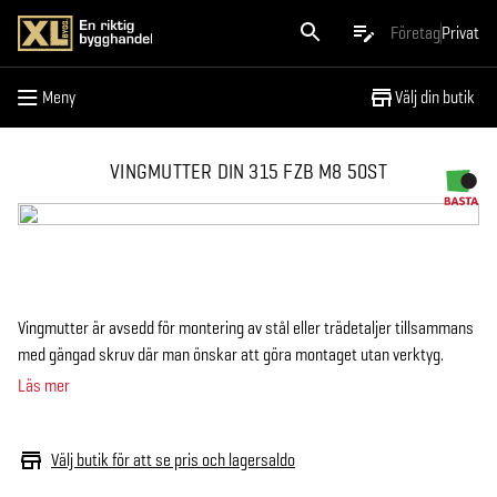
Meny
Företag
Privat
Meny
Välj din butik
VINGMUTTER DIN 315 FZB M8 50ST
Vingmutter är avsedd för montering av stål eller trädetaljer tillsammans
med gängad skruv där man önskar att göra montaget utan verktyg.
Läs mer
Välj butik för att se pris och lagersaldo