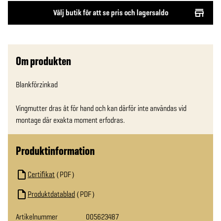
Välj butik för att se pris och lagersaldo
Om produkten
Blankförzinkad

Vingmutter dras åt för hand och kan därför inte användas vid 
montage där exakta moment erfodras.
Produktinformation
Certifikat
PDF
Produktdatablad
PDF
Artikelnummer
005623487