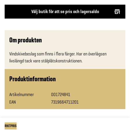
Välj butik för att se pris och lagersaldo
Om produkten
Vindskivebeslag som finns i flera färger. Har en överlägsen 
livslängd tack vare stålplåtskonstruktionen.
Produktinformation
Artikelnummer
001724841
EAN
7319664711201
RIKTPRIS