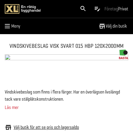
Meny
Företag
Privat
Meny
Välj din butik
VINDSKIVEBESLAG VISK SVART 015 HBP 120X2000MM
Vindskivebeslag som finns i flera färger. Har en överlägsen livslängd
tack vare stålplåtskonstruktionen.
Läs mer
Välj butik för att se pris och lagersaldo