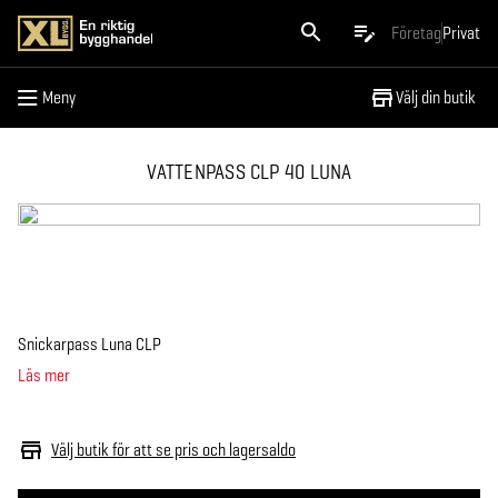
Meny
Företag
Privat
Meny
Välj din butik
VATTENPASS CLP 40 LUNA
Snickarpass Luna CLP
Läs mer
Välj butik för att se pris och lagersaldo