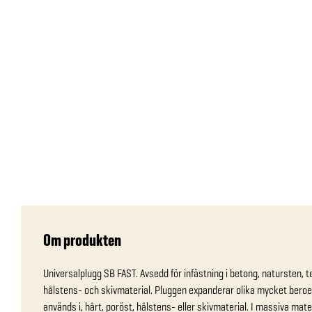
Om produkten
Universalplugg SB FAST. Avsedd för infästning i betong, natursten, te
hålstens- och skivmaterial. Pluggen expanderar olika mycket beroen
används i, hårt, poröst, hålstens- eller skivmaterial. I massiva mater