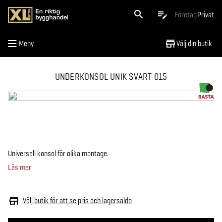
Meny
Företag
Privat
Meny
Välj din butik
UNDERKONSOL UNIK SVART 015
Universell konsol för olika montage.
Läs mer
Välj butik för att se pris och lagersaldo