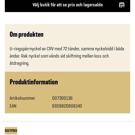
Välj butik för att se pris och lagersaldo
Om produkten
U-ringspärrnyckel av CRV med 72 tänder, samma nyckelvidd i båda 
ändar. Rak nyckel som vänds vid skiftning mellan loss och 
åtdragning.
Produktinformation
Artikelnummer
007300136
EAN
6959820808140
RIKTPRIS