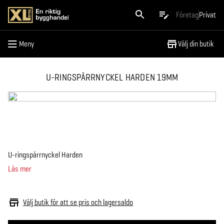
Meny
Företag
Privat
Meny
Välj din butik
U-RINGSPÄRRNYCKEL HARDEN 19MM
U-ringspärrnyckel Harden
Läs mer
Välj butik för att se pris och lagersaldo