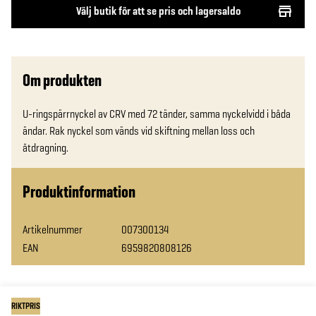
Välj butik för att se pris och lagersaldo
Om produkten
U-ringspärrnyckel av CRV med 72 tänder, samma nyckelvidd i båda 
ändar. Rak nyckel som vänds vid skiftning mellan loss och 
åtdragning.
Produktinformation
Artikelnummer
007300134
EAN
6959820808126
RIKTPRIS