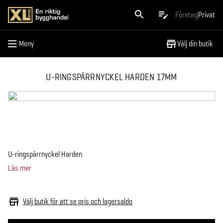
Meny
Företag
Privat
Meny
Välj din butik
U-RINGSPÄRRNYCKEL HARDEN 17MM
U-ringspärrnyckel Harden
Läs mer
Välj butik för att se pris och lagersaldo