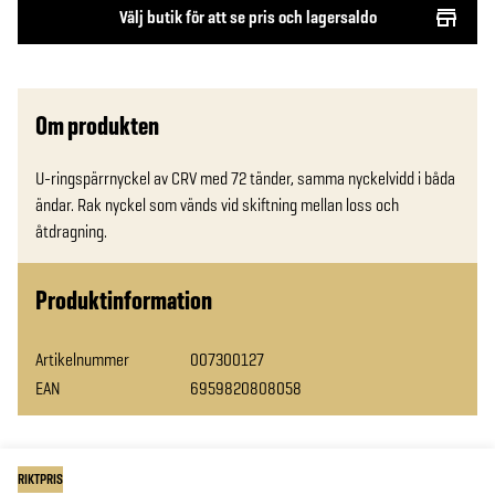
Välj butik för att se pris och lagersaldo
Om produkten
U-ringspärrnyckel av CRV med 72 tänder, samma nyckelvidd i båda 
ändar. Rak nyckel som vänds vid skiftning mellan loss och 
åtdragning.
Produktinformation
Artikelnummer
007300127
EAN
6959820808058
RIKTPRIS