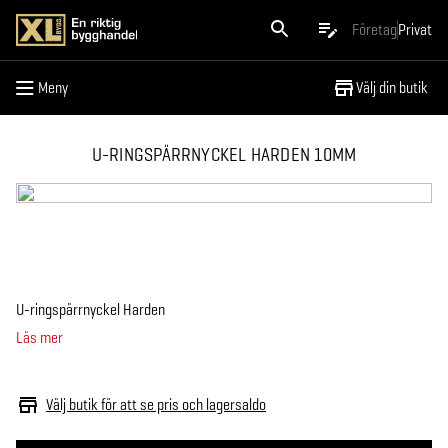
Meny
Företag
Privat
Meny
Välj din butik
U-RINGSPÄRRNYCKEL HARDEN 10MM
U-ringspärrnyckel Harden
Läs mer
Välj butik för att se pris och lagersaldo