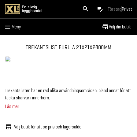
Meny
Företag
Privat
Meny
Välj din butik
TREKANTSLIST FURU A 21X21X2400MM
Trekantslisten har en rad olika användningsområden, bland annat för att
täcka skarvar i innerhörn.
Läs mer
Välj butik för att se pris och lagersaldo