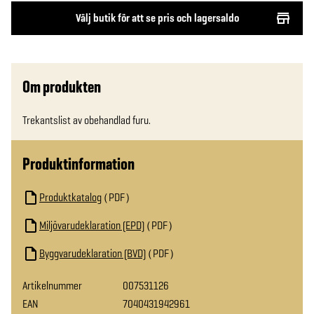
Välj butik för att se pris och lagersaldo
Om produkten
Trekantslist av obehandlad furu.
Produktinformation
Produktkatalog
PDF
Miljövarudeklaration (EPD)
PDF
Byggvarudeklaration (BVD)
PDF
Artikelnummer
007531126
EAN
7040431942961