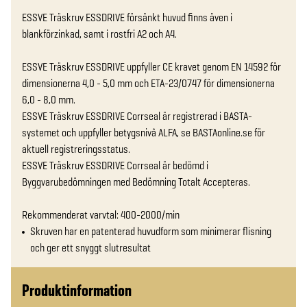
ESSVE Träskruv ESSDRIVE försänkt huvud finns även i 
blankförzinkad, samt i rostfri A2 och A4.

ESSVE Träskruv ESSDRIVE uppfyller CE kravet genom EN 14592 för 
dimensionerna 4,0 - 5,0 mm och ETA-23/0747 för dimensionerna 
6,0 - 8,0 mm.

ESSVE Träskruv ESSDRIVE Corrseal är registrerad i BASTA-
systemet och uppfyller betygsnivå ALFA, se BASTAonline.se för 
aktuell registreringsstatus.

ESSVE Träskruv ESSDRIVE Corrseal är bedömd i 
Byggvarubedömningen med Bedömning Totalt Accepteras.

Rekommenderat varvtal: 400-2000/min
Skruven har en patenterad huvudform som minimerar flisning
och ger ett snyggt slutresultat
Produktinformation