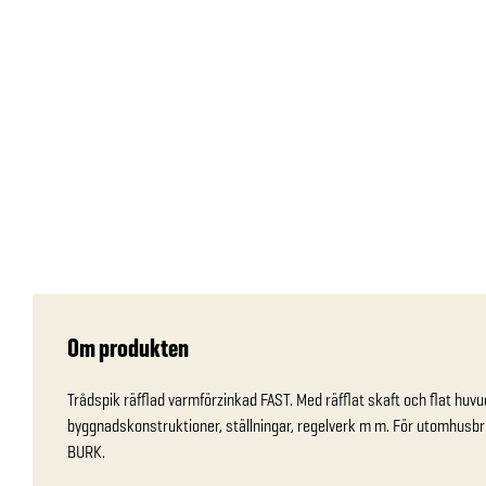
Om produkten
Trådspik räfflad varmförzinkad FAST. Med räfflat skaft och flat huvud
byggnadskonstruktioner, ställningar, regelverk m m. För utomhusbru
BURK.