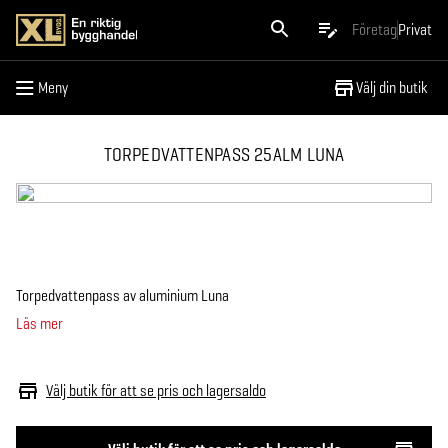
Meny
Företag
Privat
Meny
Välj din butik
TORPEDVATTENPASS 25ALM LUNA
Torpedvattenpass av aluminium Luna
Läs mer
Välj butik för att se pris och lagersaldo