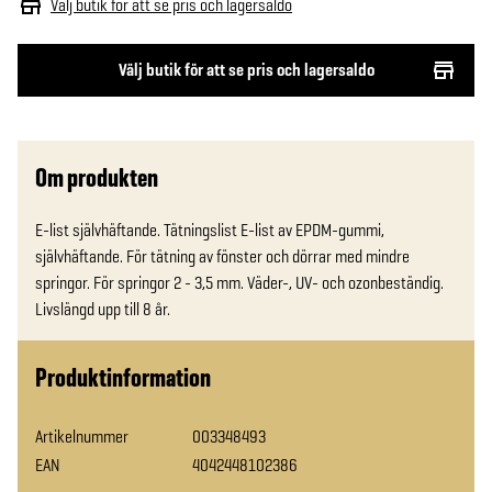
Välj butik för att se pris och lagersaldo
Välj butik för att se pris och lagersaldo
Om produkten
E-list självhäftande. Tätningslist E-list av EPDM-gummi, 
självhäftande. För tätning av fönster och dörrar med mindre 
springor. För springor 2 - 3,5 mm. Väder-, UV- och ozonbeständig. 
Livslängd upp till 8 år.
Produktinformation
Artikelnummer
003348493
EAN
4042448102386