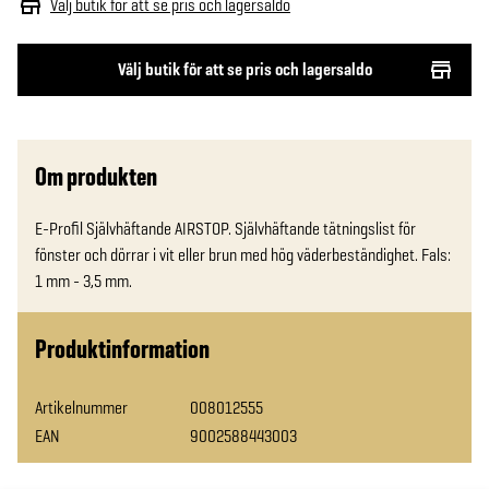
Välj butik för att se pris och lagersaldo
Välj butik för att se pris och lagersaldo
Om produkten
E-Profil Självhäftande AIRSTOP. Självhäftande tätningslist för 
fönster och dörrar i vit eller brun med hög väderbeständighet. Fals: 
1 mm - 3,5 mm.
Produktinformation
Artikelnummer
008012555
EAN
9002588443003