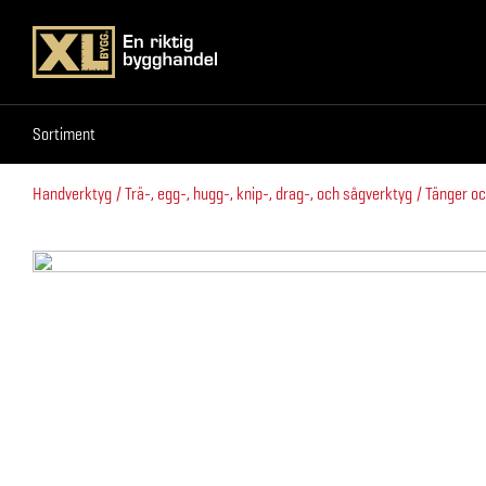
Sortiment
Sortiment
Handverktyg
Trä-, egg-, hugg-, knip-, drag-, och sågverktyg
Tänger oc