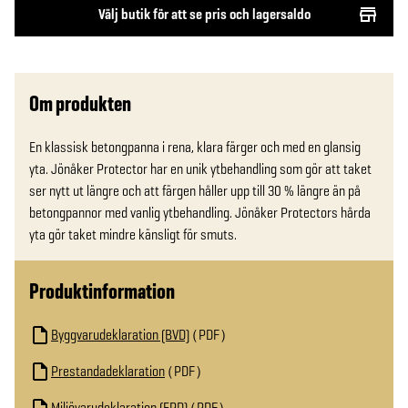
Välj butik för att se pris och lagersaldo
Om produkten
En klassisk betongpanna i rena, klara färger och med en glansig 
yta. Jönåker Protector har en unik ytbehandling som gör att taket 
ser nytt ut längre och att färgen håller upp till 30 % längre än på 
betongpannor med vanlig ytbehandling. Jönåker Protectors hårda 
yta gör taket mindre känsligt för smuts.
Produktinformation
Byggvarudeklaration (BVD)
PDF
Prestandadeklaration
PDF
Miljövarudeklaration (EPD)
PDF