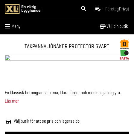
Meny
Företag
Privat
Meny
Välj din butik
TAKPANNA JÖNÅKER PROTECTOR SVART
En klassisk betongpanna i rena, klara färger och med en glansig yta.
Läs mer
Välj butik för att se pris och lagersaldo