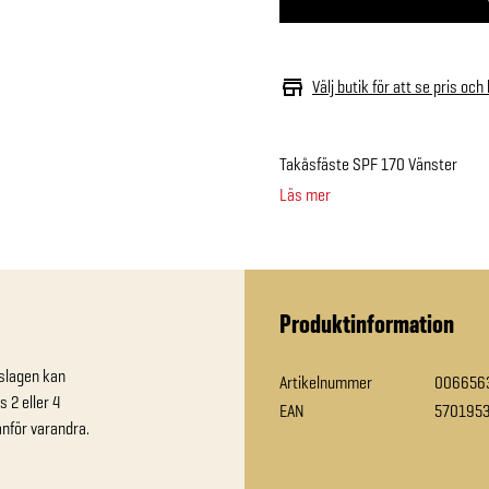
Välj butik för att se pris och
Takåsfäste SPF 170 Vänster
Läs mer
Produktinformation
slagen kan

Artikelnummer
006656
2 eller 4

EAN
570195
nför varandra.
