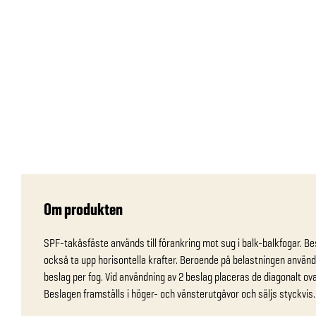
Om produkten
SPF-takåsfäste används till förankring mot sug i balk-balkfogar. Be
också ta upp horisontella krafter. Beroende på belastningen används 
beslag per fog. Vid användning av 2 beslag placeras de diagonalt ova
Beslagen framställs i höger- och vänsterutgåvor och säljs styckvis.