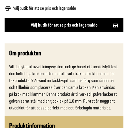
Välj butik för att se pris och lagersaldo
Välj butik för att se pris och lagersaldo
Om produkten
Vill du byta takavvattningssystem och ge huset ett ansiktslyft fast 
den befintliga kroken sitter installerad i träkonstruktionen under 
takprodukten? Använd en täckbygel i samma färg som rännorna 
och tillbehör som placeras över den gamla kroken. Kan användas 
på krok med klammer. Denna produkt är tillverkad i pulverlackerat 
galvaniserat stål med en tjocklek på 1,0 mm. Pulvret är noggrant 
utvecklat för att passa perfekt med det förbelagda materialet.
Produktinformation