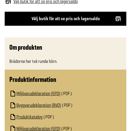
Välj butik för att se pris och lagersaldo
Välj butik för att se pris och lagersaldo
Om produkten
Brädorna har två runda hörn.
Produktinformation
Miljövarudeklaration (EPD)
PDF
Byggvarudeklaration (BVD)
PDF
Produktkatalog
PDF
Miljövarudeklaration (EPD)
PDF