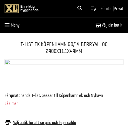
Meny
Företag
Privat
Meny
Välj din butik
T-LIST EK KÖPENHAMN 60/14 BERRYALLOC
2400X11,1X44MM
Färgmatchande T-list, passar till Köpenhamn ek och Nyhavn
Läs mer
Välj butik för att se pris och lagersaldo