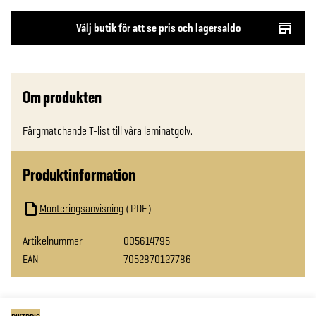
Välj butik för att se pris och lagersaldo
Om produkten
Färgmatchande T-list till våra laminatgolv.
Produktinformation
Monteringsanvisning
PDF
Artikelnummer
005614795
EAN
7052870127786