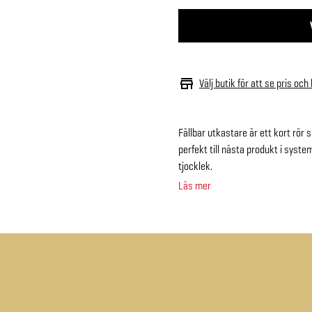
Välj butik för att se pris och
Fällbar utkastare är ett kort rör
perfekt till nästa produkt i syste
tjocklek.
Läs mer