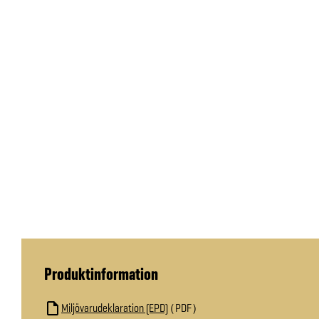
Produktinformation
Miljövarudeklaration (EPD)
PDF