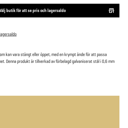
Välj butik för att se pris och lagersaldo
 lagersaldo
 som kan vara stängt eller öppet, med en krympt ände för att passa
met. Denna produkt är tillverkad av förbelagd galvaniserat stål i 0,6 mm