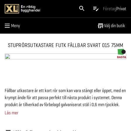
Meny
Företag
Privat
Meny
Välj din butik
STUPRÖRSUTKASTARE FUTK FÄLLBAR SVART 015 75MM
Fällbar utkastare är ett kort rör som kan vara stängt eller öppet, med en
krympt ände för att passa perfekt till nästa produkt i systemet. Denna
produkt är tillverkad av förbelagd galvaniserat stål i 0,6 mm tjocklek.
Läs mer