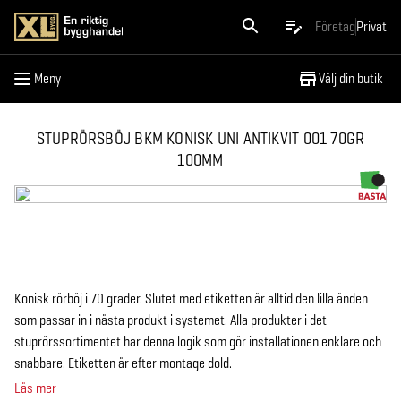
Meny
Företag
Privat
Meny
Välj din butik
STUPRÖRSBÖJ BKM KONISK UNI ANTIKVIT 001 70GR
100MM
Konisk rörböj i 70 grader. Slutet med etiketten är alltid den lilla änden
som passar in i nästa produkt i systemet. Alla produkter i det
stuprörssortimentet har denna logik som gör installationen enklare och
snabbare. Etiketten är efter montage dold.
Läs mer