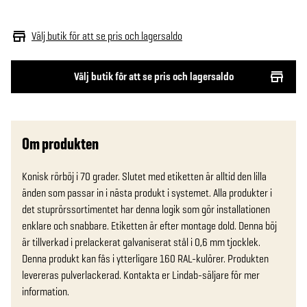
Välj butik för att se pris och lagersaldo
Välj butik för att se pris och lagersaldo
Om produkten
Konisk rörböj i 70 grader. Slutet med etiketten är alltid den lilla 
änden som passar in i nästa produkt i systemet. Alla produkter i 
det stuprörssortimentet har denna logik som gör installationen 
enklare och snabbare. Etiketten är efter montage dold. Denna böj 
är tillverkad i prelackerat galvaniserat stål i 0,6 mm tjocklek. 
Denna produkt kan fås i ytterligare 160 RAL-kulörer. Produkten 
levereras pulverlackerad. Kontakta er Lindab-säljare för mer 
information.