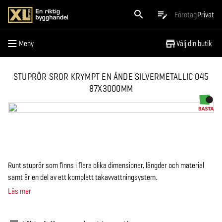
Meny
Företag
Privat
Meny
Välj din butik
STUPRÖR SROR KRYMPT EN ÄNDE SILVERMETALLIC 045
87X3000MM
Runt stuprör som finns i flera olika dimensioner, längder och material
samt är en del av ett komplett takavvattningsystem.
Läs mer