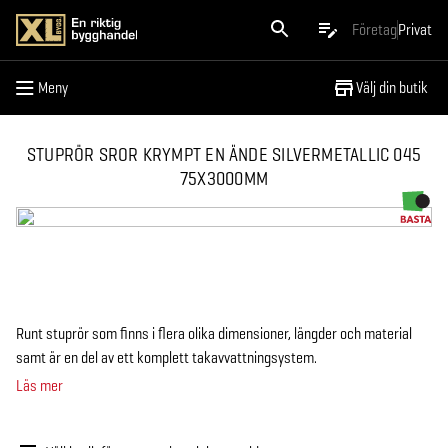
Meny
Företag
Privat
Meny
Välj din butik
STUPRÖR SROR KRYMPT EN ÄNDE SILVERMETALLIC 045
75X3000MM
Runt stuprör som finns i flera olika dimensioner, längder och material
samt är en del av ett komplett takavvattningsystem.
Läs mer