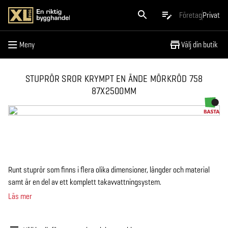
Meny
Företag
Privat
Meny
Välj din butik
STUPRÖR SROR KRYMPT EN ÄNDE MÖRKRÖD 758
87X2500MM
Runt stuprör som finns i flera olika dimensioner, längder och material
samt är en del av ett komplett takavvattningsystem.
Läs mer