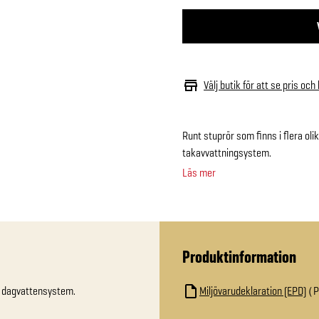
Välj butik för att se pris och
Runt stuprör som finns i flera ol
takavvattningsystem.
Läs mer
Produktinformation
g dagvattensystem.
Miljövarudeklaration (EPD)