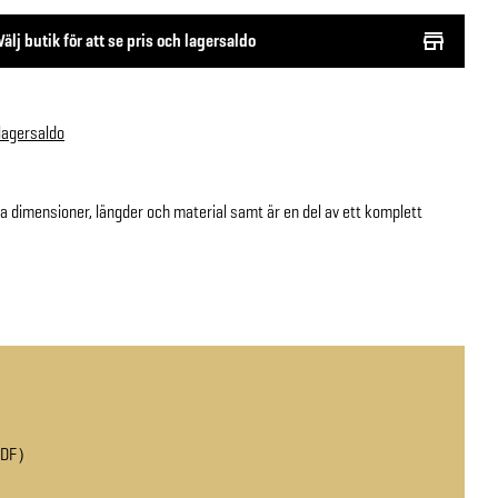
Välj butik för att se pris och lagersaldo
 lagersaldo
ika dimensioner, längder och material samt är en del av ett komplett
PDF