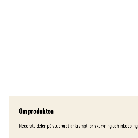
Om produkten
Nedersta delen på stupröret är krympt för skarvning och inkopplin