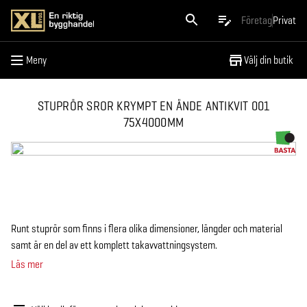
Meny
Företag
Privat
Meny
Välj din butik
STUPRÖR SROR KRYMPT EN ÄNDE ANTIKVIT 001
75X4000MM
Runt stuprör som finns i flera olika dimensioner, längder och material
samt är en del av ett komplett takavvattningsystem.
Läs mer