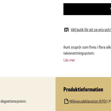
Välj butik för att se pris och
Runt stuprör som finns i flera ol
takavvattningsystem.
Läs mer
Produktinformation
g dagvattensystem.
Miljövarudeklaration (EPD)