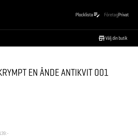
Plocklista
Företag
Privat
Välj din butik
RYMPT EN ÄNDE ANTIKVIT 001
139:-