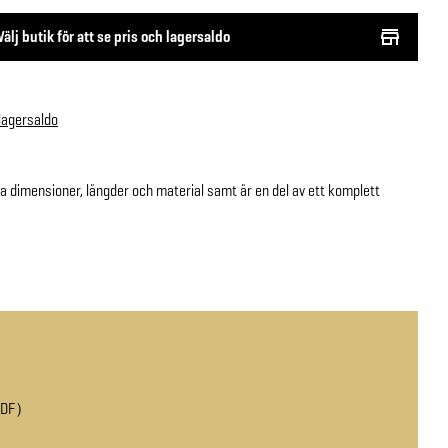
Välj butik för att se pris och lagersaldo
 lagersaldo
ika dimensioner, längder och material samt är en del av ett komplett
PDF