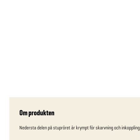
Om produkten
Nedersta delen på stupröret är krympt för skarvning och inkopplin