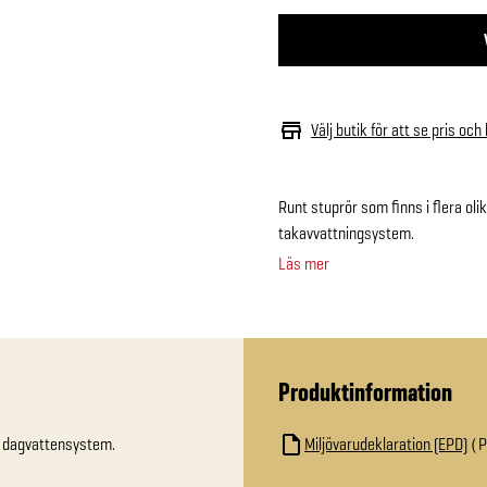
Välj butik för att se pris och
Runt stuprör som finns i flera ol
takavvattningsystem.
Läs mer
Produktinformation
g dagvattensystem.
Miljövarudeklaration (EPD)