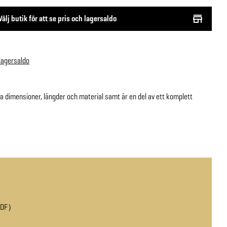
Välj butik för att se pris och lagersaldo
 lagersaldo
ika dimensioner, längder och material samt är en del av ett komplett
PDF