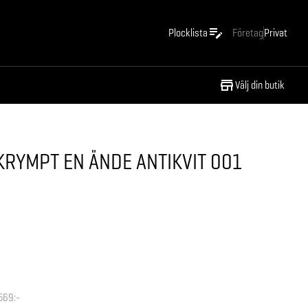
Plocklista
Företag
Privat
Välj din butik
RYMPT EN ÄNDE ANTIKVIT 001
569:-