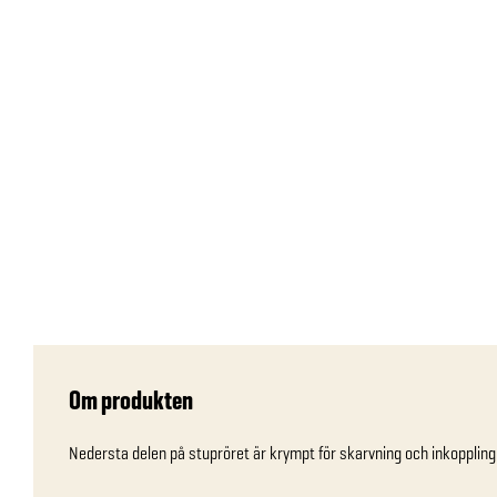
Om produkten
Nedersta delen på stupröret är krympt för skarvning och inkopplin