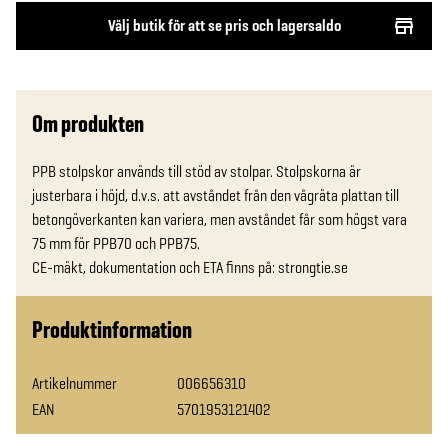
Välj butik för att se pris och lagersaldo
Om produkten
PPB stolpskor används till stöd av stolpar. Stolpskorna är 
justerbara i höjd, d.v.s. att avståndet från den vågräta plattan till 
betongöverkanten kan variera, men avståndet får som högst vara 
75 mm för PPB70 och PPB75.

CE-mäkt, dokumentation och ETA finns på: strongtie.se
Produktinformation
Artikelnummer
006656310
EAN
5701953121402