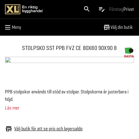
Meny
Företag
Privat
Meny
Välj din butik
STOLPSKO SST PPB FVZ CE 80X80 90X90 8
PPB stolpskor används till stöd av stolpar. Stolpskorna är justerbara i
höjd.
Läs mer
Välj butik för att se pris och lagersaldo