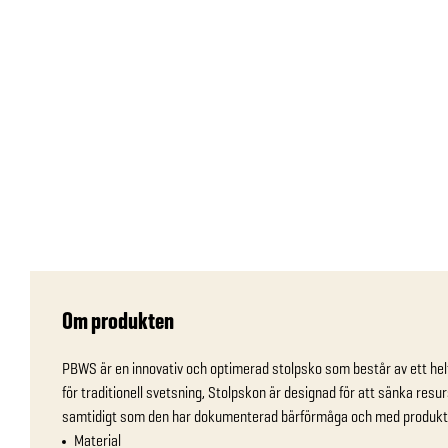
Om produkten
PBWS är en innovativ och optimerad stolpsko som består av ett helt
för traditionell svetsning, Stolpskon är designad för att sänka resu
samtidigt som den har dokumenterad bärförmåga och med produktio
Material