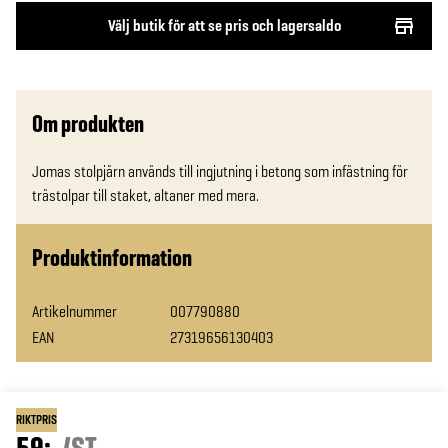
Välj butik för att se pris och lagersaldo
Om produkten
Jomas stolpjärn används till ingjutning i betong som infästning för 
trästolpar till staket, altaner med mera.
Produktinformation
Artikelnummer
007790880
EAN
27319656130403
RIKTPRIS