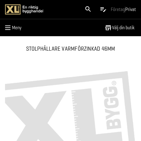
Meny
Företag
Privat
Meny
Välj din butik
STOLPHÅLLARE VARMFÖRZINKAD 46MM