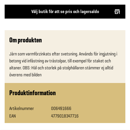
Välj butik för att se pris och lagersaldo
Om produkten
Järn som varmförzinkats efter svetsning. Används för ingjutning i 
betong vid infästning av trästolpar, till exempel för staket och 
altaner. OBS: Hål och storlek på stolphållaren stämmer ej alltid 
överens med bilden
Produktinformation
Artikelnummer
006491666
EAN
4779018347716