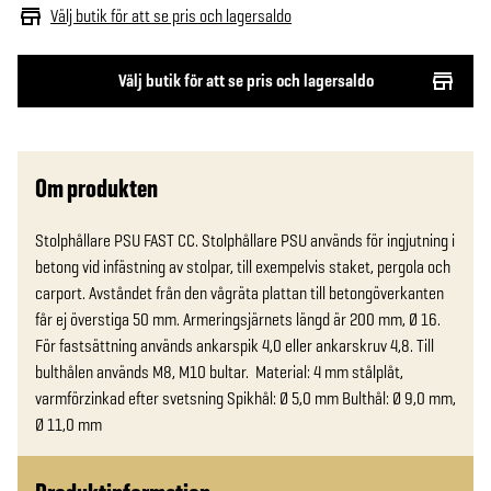
Välj butik för att se pris och lagersaldo
Välj butik för att se pris och lagersaldo
Om produkten
Stolphållare PSU FAST CC. Stolphållare PSU används för ingjutning i 
betong vid infästning av stolpar, till exempelvis staket, pergola och 
carport. Avståndet från den vågräta plattan till betongöverkanten 
får ej överstiga 50 mm. Armeringsjärnets längd är 200 mm, Ø 16. 
För fastsättning används ankarspik 4,0 eller ankarskruv 4,8. Till 
bulthålen används M8, M10 bultar.  Material: 4 mm stålplåt, 
varmförzinkad efter svetsning Spikhål: Ø 5,0 mm Bulthål: Ø 9,0 mm, 
Ø 11,0 mm