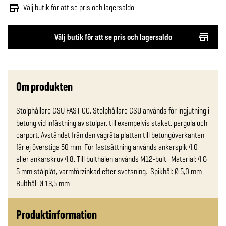
Välj butik för att se pris och lagersaldo
Välj butik för att se pris och lagersaldo
Om produkten
Stolphållare CSU FAST CC. Stolphållare CSU används för ingjutning i 
betong vid infästning av stolpar, till exempelvis staket, pergola och 
carport. Avståndet från den vågräta plattan till betongöverkanten 
får ej överstiga 50 mm. För fastsättning används ankarspik 4,0 
eller ankarskruv 4,8. Till bulthålen används M12-bult.  Material: 4 & 
5 mm stålplåt, varmförzinkad efter svetsning.  Spikhål: Ø 5,0 mm 
Bulthål: Ø 13,5 mm
Produktinformation