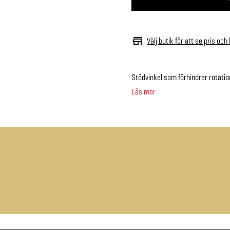
Välj butik för att se pris och
Stödvinkel som förhindrar rotatio
Läs mer