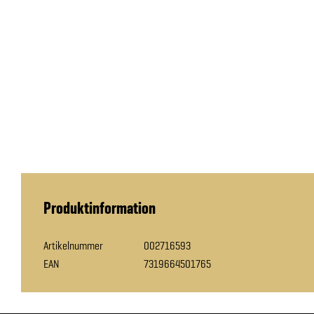
Produktinformation
Artikelnummer
002716593
EAN
7319664501765