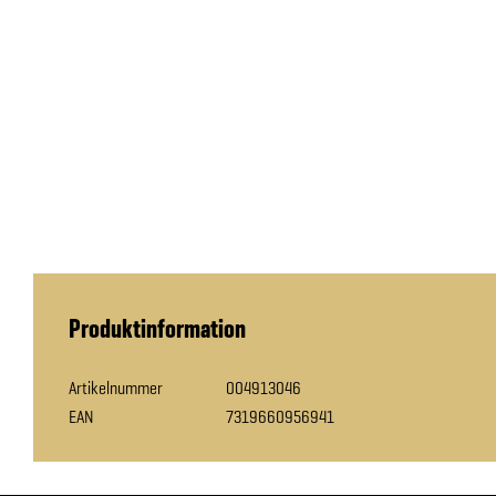
Produktinformation
Artikelnummer
004913046
EAN
7319660956941