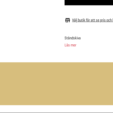
Välj butik för att se pris och
Ståndskiva
Läs mer