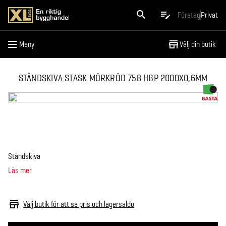
Meny
Företag
Privat
Meny
Välj din butik
STÅNDSKIVA STASK MÖRKRÖD 758 HBP 2000X0,6MM
Ståndskiva
Läs mer
Välj butik för att se pris och lagersaldo