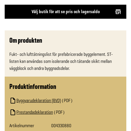
Välj butik för att se pris och lagersaldo
Om produkten
Fukt- och lufttätningslist för prefabricerade byggelement. ST-
listen kan användas som isolerande och tätande skikt mellan 
Produktinformation
Byggvarudeklaration (BVD)
PDF
Prestandadeklaration
PDF
Artikelnummer
004330880