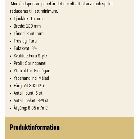
 Med ändspontad panel är det enkelt att skarva och spillet 
reduceras till ett minimum.
Tjocklek: 15 mm
Bredd: 120 mm
Längd: 3560 mm
Träslag: Furu
Fuktkvot: 8%
Kvalitet: Furu Style
Profil: Springpanel
Ytstruktur: Finsågad
Ytbehandling: Målad
Färg: Vit S0502-Y
Antal i bunt: 6 st
Antal i paket: 324 st
Åtgång: 8.85 m/m2
Produktinformation