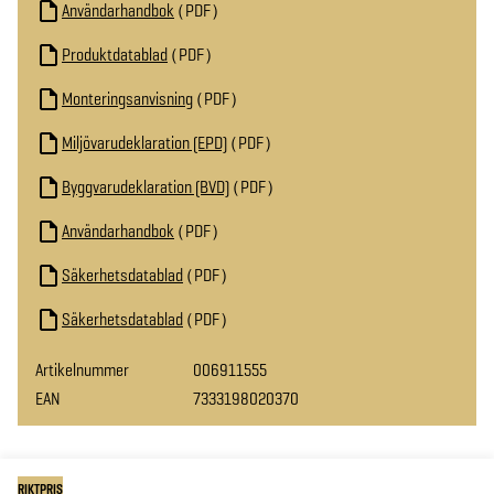
Användarhandbok
PDF
Produktdatablad
PDF
Monteringsanvisning
PDF
Miljövarudeklaration (EPD)
PDF
Byggvarudeklaration (BVD)
PDF
Användarhandbok
PDF
Säkerhetsdatablad
PDF
Säkerhetsdatablad
PDF
Artikelnummer
006911555
EAN
7333198020370
RIKTPRIS