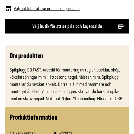
Välj butik för att se pris och lagersaldo
Välj butik för att se pris och lagersaldo
Om produkten
Spikplugg SB FAST. Avsedd för montering av reglar, socklar, skåp, 
köksinredningar m m i lättbetong, tegel, hålsten m m. Spikplugg 
monterar du mycket enkelt. Borra, slå in med hammare och 
montaget är klart. Vill du lossa pluggen, skruvar du bara ut spiken 
med en skruvmejsel. Material: Nylon. Ytbehandling: Elförzinkad. SB.
Produktinformation
Artikelnummer
005244473