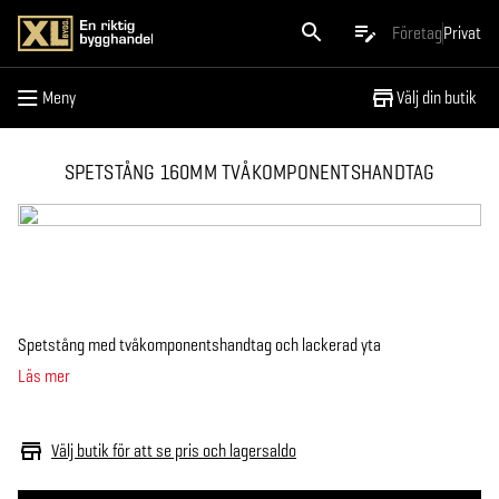
Meny
Företag
Privat
Meny
Välj din butik
SPETSTÅNG 160MM TVÅKOMPONENTSHANDTAG
Spetstång med tvåkomponentshandtag och lackerad yta
Läs mer
Välj butik för att se pris och lagersaldo