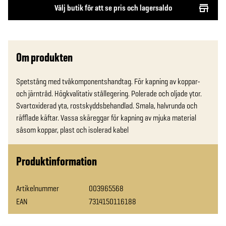
Välj butik för att se pris och lagersaldo
Om produkten
Spetstång med tvåkomponentshandtag. För kapning av koppar- 
och järntråd. Högkvalitativ stållegering. Polerade och oljade ytor. 
Svartoxiderad yta, rostskyddsbehandlad. Smala, halvrunda och 
räfflade käftar. Vassa skäreggar för kapning av mjuka material 
såsom koppar, plast och isolerad kabel
Produktinformation
Artikelnummer
003965568
EAN
7314150116188