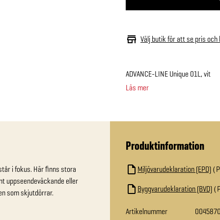
Välj butik för att se pris och
ADVANCE-LINE Unique 01L, vit
Läs mer
Produktinformation
år i fokus. Här finns stora 
Miljövarudeklaration (EPD)
kant uppseendeväckande eller 
Byggvarudeklaration (BVD)
även som skjutdörrar.
Artikelnummer
004587