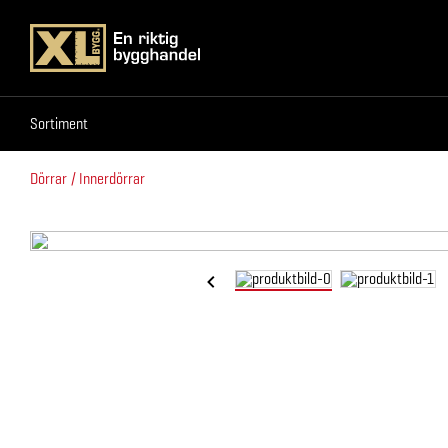
Sortiment
Sortiment
Dörrar
Innerdörrar