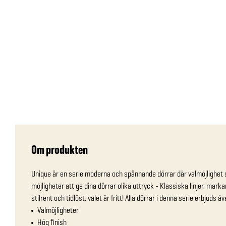
Om produkten
Unique är en serie moderna och spännande dörrar där valmöjlighet st
möjligheter att ge dina dörrar olika uttryck - Klassiska linjer, mar
stilrent och tidlöst, valet är fritt! Alla dörrar i denna serie erbjuds 
Valmöjligheter
Hög finish