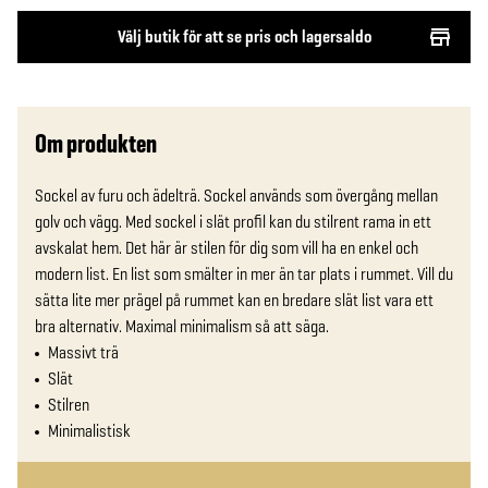
Välj butik för att se pris och lagersaldo
Om produkten
Sockel av furu och ädelträ. Sockel används som övergång mellan 
golv och vägg. Med sockel i slät profil kan du stilrent rama in ett 
avskalat hem. Det här är stilen för dig som vill ha en enkel och 
modern list. En list som smälter in mer än tar plats i rummet. Vill du 
sätta lite mer prägel på rummet kan en bredare slät list vara ett 
bra alternativ. Maximal minimalism så att säga.
Massivt trä
Slät
Stilren
Minimalistisk