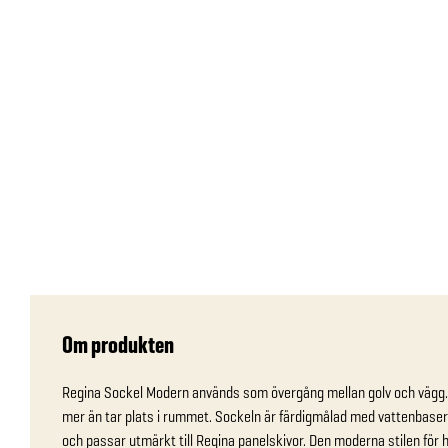
Om produkten
Regina Sockel Modern används som övergång mellan golv och vägg. D
mer än tar plats i rummet. Sockeln är färdigmålad med vattenbasera
och passar utmärkt till Regina panelskivor. Den moderna stilen för