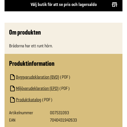
Välj butik för att se pris och lagersaldo
Om produkten
Brädorna har ett runt hörn.
Produktinformation
Byggvarudeklaration (BVD)
PDF
Miljövarudeklaration (EPD)
PDF
Produktkatalog
PDF
Artikelnummer
007531093
EAN
7040431942633