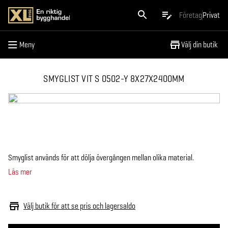
Meny
Företag
Privat
Meny
Välj din butik
SMYGLIST VIT S 0502-Y 8X27X2400MM
Smyglist används för att dölja övergången mellan olika material.
Läs mer
Välj butik för att se pris och lagersaldo